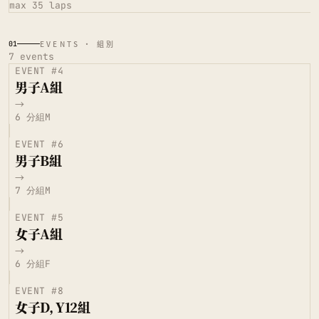
max 35 laps
EVENTS · 組別
01
7
events
EVENT #
4
男子A組
→
6
分組
M
EVENT #
6
男子B組
→
7
分組
M
EVENT #
5
女子A組
→
6
分組
F
EVENT #
8
女子D, Y12組