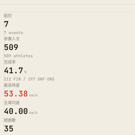
組別
7
7 events
參賽人次
509
509 athletes
完成率
41.7
%
212 FIN / 297 DNF·DNS
最高時速
53.38
km/h
全場均速
40.00
km/h
總圈數
35